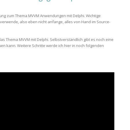
hrung zum Thema MVVM Anwendungen mit Delphi. Wichtige
ch verwende, also eben nicht anfange, alles von Hand im Source-
 das Thema MVVM mit Delphi. Selbstverständlich gibt es noch eine
n kann. Weitere Schritte werde ich hier in noch folgenden