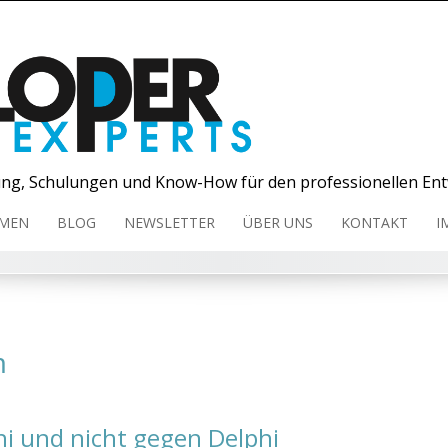
ng, Schulungen und Know-How für den professionellen Ent
MEN
BLOG
NEWSLETTER
ÜBER UNS
KONTAKT
I
m
 und nicht gegen Delphi