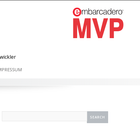
wickler
MPRESSUM
Search
for: