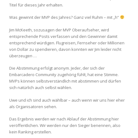
Titel für dieses Jahr erhalten.
Was gewinnt der MVP des Jahres? Ganz viel Ruhm – mit „h“
Jim McKeeth, sozusagen der MVP Oberaufseher, wird
entsprechende Posts verfassen und den Gewinner damit
entsprechend würdigen. Flugreisen, Fernseher oder Millionen
von Dollar zu spendieren, davon konnten wir Jim leider nicht
überzeugen …
Die Abstimmung erfolgt anonym. Jeder, der sich der
Embarcadero Community zugehörig fühlt, hat eine Stimme.
MVPs können selbstverständlich mit abstimmen und dürfen
sich natürlich auch selbst wählen.
Uwe und ich sind auch wählbar – auch wenn wir uns hier eher
als Organisatoren sehen.
Das Ergebnis werden wir nach Ablauf der Abstimmung hier
veröffentlichen. Wir werden nur den Sieger benennen, also
kein Ranking erstellen.