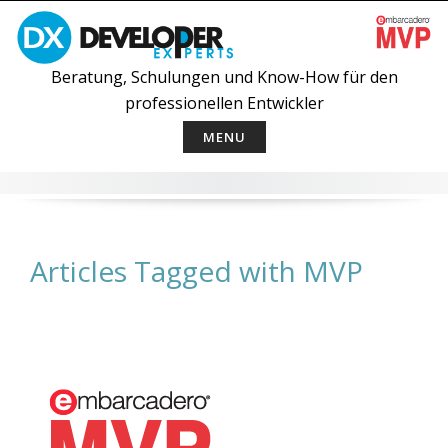
Skip
to
content
Beratung, Schulungen und Know-How für den
professionellen Entwickler
MENU
Articles Tagged with MVP