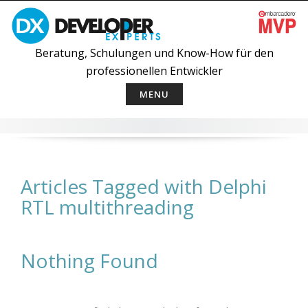
Skip
to
content
Beratung, Schulungen und Know-How für den
professionellen Entwickler
MENU
Articles Tagged with Delphi
RTL multithreading
Nothing Found