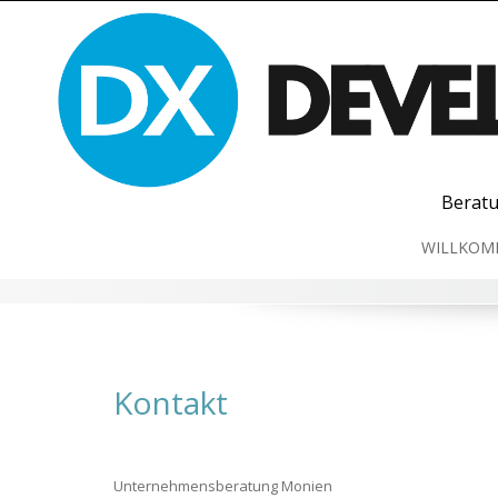
Skip
to
content
Beratu
WILLKOM
Kontakt
Unternehmensberatung Monien