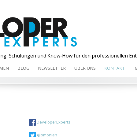
ng, Schulungen und Know-How für den professionellen Ent
MEN
BLOG
NEWSLETTER
ÜBER UNS
KONTAKT
I
DeveloperExperts
@omonien