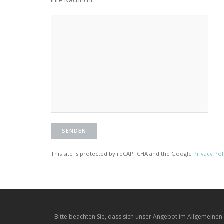
This site is protected by reCAPTCHA and the Google
Privacy Pol
Bitte beachten Sie, dass sich unser Angebot im Allgemeinen