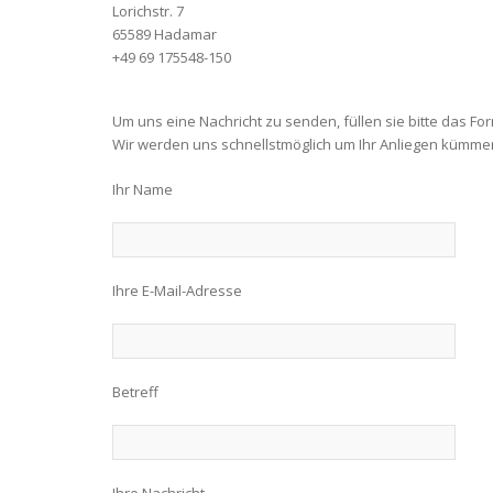
Lorichstr. 7
65589 Hadamar
+49 69 175548-150
Um uns eine Nachricht zu senden, füllen sie bitte das Fo
Wir werden uns schnellstmöglich um Ihr Anliegen kümme
Ihr Name
Ihre E-Mail-Adresse
Betreff
Ihre Nachricht