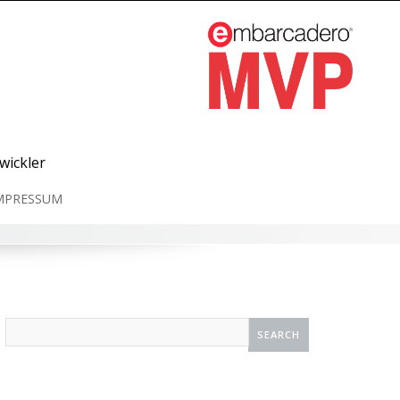
wickler
MPRESSUM
Search
for: