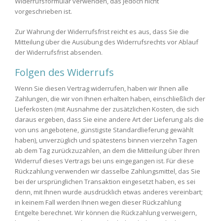
Widerrufsformular verwenden, das jedoch nicht
vorgeschrieben ist.
Zur Wahrung der Widerrufsfrist reicht es aus, dass Sie die
Mitteilung über die Ausübung des Widerrufsrechts vor Ablauf
der Widerrufsfrist absenden.
Folgen des Widerrufs
Wenn Sie diesen Vertrag widerrufen, haben wir Ihnen alle
Zahlungen, die wir von Ihnen erhalten haben, einschließlich der
Lieferkosten (mit Ausnahme der zusätzlichen Kosten, die sich
daraus ergeben, dass Sie eine andere Art der Lieferung als die
von uns angebotene, günstigste Standardlieferung gewählt
haben), unverzüglich und spätestens binnen vierzehn Tagen
ab dem Tag zurückzuzahlen, an dem die Mitteilung über Ihren
Widerruf dieses Vertrags bei uns eingegangen ist. Für diese
Rückzahlung verwenden wir dasselbe Zahlungsmittel, das Sie
bei der ursprünglichen Transaktion eingesetzt haben, es sei
denn, mit Ihnen wurde ausdrücklich etwas anderes vereinbart;
in keinem Fall werden Ihnen wegen dieser Rückzahlung
Entgelte berechnet. Wir können die Rückzahlung verweigern,