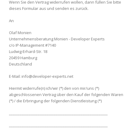
Wenn Sie den Vertrag widerrufen wollen, dann füllen Sie bitte
dieses Formular aus und senden es zurück.
An
Olaf Monien
Unternehmensberatung Monien - Developer Experts
c/o IP-Management #7140
Ludwig-Erhard-Str. 18
20459 Hamburg
Deutschland
E-Mail: info@developer-experts.net
Hiermit widerrufe(n) ich/wir (*) den von mir/uns (*)
abgeschlossenen Vertrag über den Kauf der folgenden Waren
(*) / die Erbringung der folgenden Dienstleistung (*)
_______________________________________________________
_______________________________________________________