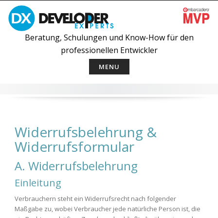
Skip
to
content
Beratung, Schulungen und Know-How für den
professionellen Entwickler
MENU
Widerrufsbelehrung &
Widerrufsformular
A. Widerrufsbelehrung
Einleitung
Verbrauchern steht ein Widerrufsrecht nach folgender
Maßgabe zu, wobei Verbraucher jede natürliche Person ist, die