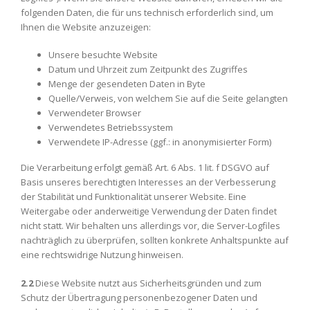
folgenden Daten, die für uns technisch erforderlich sind, um
Ihnen die Website anzuzeigen:
Unsere besuchte Website
Datum und Uhrzeit zum Zeitpunkt des Zugriffes
Menge der gesendeten Daten in Byte
Quelle/Verweis, von welchem Sie auf die Seite gelangten
Verwendeter Browser
Verwendetes Betriebssystem
Verwendete IP-Adresse (ggf.: in anonymisierter Form)
Die Verarbeitung erfolgt gemäß Art. 6 Abs. 1 lit. f DSGVO auf
Basis unseres berechtigten Interesses an der Verbesserung
der Stabilität und Funktionalität unserer Website. Eine
Weitergabe oder anderweitige Verwendung der Daten findet
nicht statt. Wir behalten uns allerdings vor, die Server-Logfiles
nachträglich zu überprüfen, sollten konkrete Anhaltspunkte auf
eine rechtswidrige Nutzung hinweisen.
2.2
Diese Website nutzt aus Sicherheitsgründen und zum
Schutz der Übertragung personenbezogener Daten und