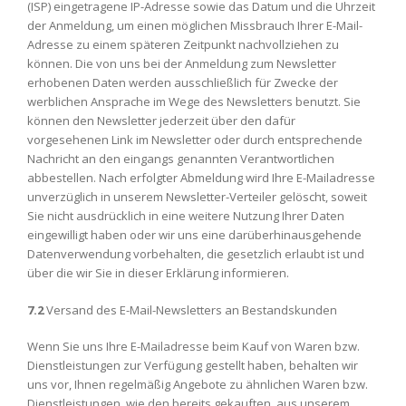
(ISP) eingetragene IP-Adresse sowie das Datum und die Uhrzeit
der Anmeldung, um einen möglichen Missbrauch Ihrer E-Mail-
Adresse zu einem späteren Zeitpunkt nachvollziehen zu
können. Die von uns bei der Anmeldung zum Newsletter
erhobenen Daten werden ausschließlich für Zwecke der
werblichen Ansprache im Wege des Newsletters benutzt. Sie
können den Newsletter jederzeit über den dafür
vorgesehenen Link im Newsletter oder durch entsprechende
Nachricht an den eingangs genannten Verantwortlichen
abbestellen. Nach erfolgter Abmeldung wird Ihre E-Mailadresse
unverzüglich in unserem Newsletter-Verteiler gelöscht, soweit
Sie nicht ausdrücklich in eine weitere Nutzung Ihrer Daten
eingewilligt haben oder wir uns eine darüberhinausgehende
Datenverwendung vorbehalten, die gesetzlich erlaubt ist und
über die wir Sie in dieser Erklärung informieren.
7.2
Versand des E-Mail-Newsletters an Bestandskunden
Wenn Sie uns Ihre E-Mailadresse beim Kauf von Waren bzw.
Dienstleistungen zur Verfügung gestellt haben, behalten wir
uns vor, Ihnen regelmäßig Angebote zu ähnlichen Waren bzw.
Dienstleistungen, wie den bereits gekauften, aus unserem