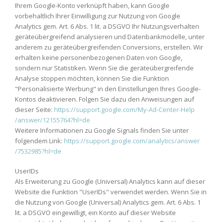
Ihrem Google-Konto verknüpft haben, kann Google
vorbehaltlich Ihrer Einwilligung zur Nutzung von Google
Analytics gem. Art. 6 Abs. 1 lit. a DSGVO Ihr Nutzungsverhalten
geräteübergreifend analysieren und Datenbankmodelle, unter
anderem zu geräteübergreifenden Conversions, erstellen. Wir
erhalten keine personenbezogenen Daten von Google,
sondern nur Statistiken. Wenn Sie die geräteübergreifende
Analyse stoppen möchten, können Sie die Funktion
"Personalisierte Werbung" in den Einstellungen Ihres Google-
Kontos deaktivieren. Folgen Sie dazu den Anweisungen auf
dieser Seite:
https://support.google.com
/My-Ad-Center-Help
/answer
/12155764
?hl=de
Weitere Informationen zu Google Signals finden Sie unter
folgendem Link:
https://support.google.com
/analytics
/answer
/7532985
?hl=de
UserIDs
Als Erweiterung zu Google (Universal) Analytics kann auf dieser
Website die Funktion "UserIDs" verwendet werden. Wenn Sie in
die Nutzung von Google (Universal) Analytics gem. Art. 6 Abs. 1
lit. a DSGVO eingewilligt, ein Konto auf dieser Website