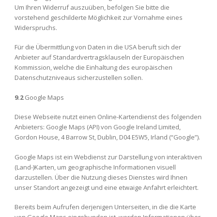
Um Ihren Widerruf auszuüben, befolgen Sie bitte die
vorstehend geschilderte Möglichkeit zur Vornahme eines
Widerspruchs.
Für die Übermittlung von Daten in die USA beruft sich der
Anbieter auf Standardvertragsklauseln der Europäischen
Kommission, welche die Einhaltung des europäischen
Datenschutzniveaus sicherzustellen sollen.
9.2
Google Maps
Diese Webseite nutzt einen Online-Kartendienst des folgenden
Anbieters: Google Maps (API) von Google Ireland Limited,
Gordon House, 4 Barrow St, Dublin, D04 E5W5, Irland (“Google”).
Google Maps ist ein Webdienst zur Darstellung von interaktiven
(Land-)Karten, um geographische Informationen visuell
darzustellen. Über die Nutzung dieses Dienstes wird Ihnen
unser Standort angezeigt und eine etwaige Anfahrt erleichtert.
Bereits beim Aufrufen derjenigen Unterseiten, in die die Karte