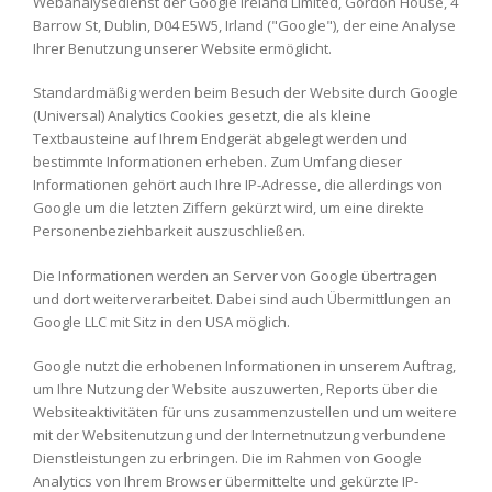
Webanalysedienst der Google Ireland Limited, Gordon House, 4
Barrow St, Dublin, D04 E5W5, Irland ("Google"), der eine Analyse
Ihrer Benutzung unserer Website ermöglicht.
Standardmäßig werden beim Besuch der Website durch Google
(Universal) Analytics Cookies gesetzt, die als kleine
Textbausteine auf Ihrem Endgerät abgelegt werden und
bestimmte Informationen erheben. Zum Umfang dieser
Informationen gehört auch Ihre IP-Adresse, die allerdings von
Google um die letzten Ziffern gekürzt wird, um eine direkte
Personenbeziehbarkeit auszuschließen.
Die Informationen werden an Server von Google übertragen
und dort weiterverarbeitet. Dabei sind auch Übermittlungen an
Google LLC mit Sitz in den USA möglich.
Google nutzt die erhobenen Informationen in unserem Auftrag,
um Ihre Nutzung der Website auszuwerten, Reports über die
Websiteaktivitäten für uns zusammenzustellen und um weitere
mit der Websitenutzung und der Internetnutzung verbundene
Dienstleistungen zu erbringen. Die im Rahmen von Google
Analytics von Ihrem Browser übermittelte und gekürzte IP-