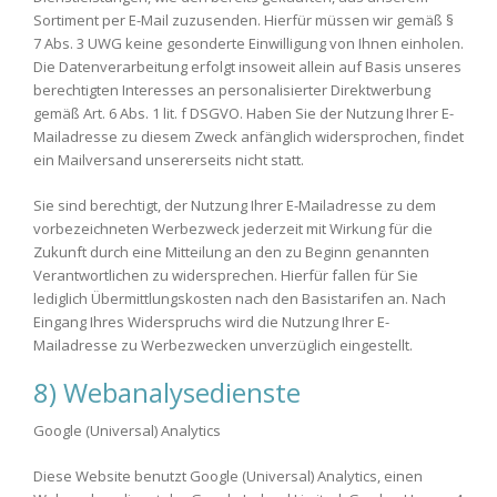
Sortiment per E-Mail zuzusenden. Hierfür müssen wir gemäß §
7 Abs. 3 UWG keine gesonderte Einwilligung von Ihnen einholen.
Die Datenverarbeitung erfolgt insoweit allein auf Basis unseres
berechtigten Interesses an personalisierter Direktwerbung
gemäß Art. 6 Abs. 1 lit. f DSGVO. Haben Sie der Nutzung Ihrer E-
Mailadresse zu diesem Zweck anfänglich widersprochen, findet
ein Mailversand unsererseits nicht statt.
Sie sind berechtigt, der Nutzung Ihrer E-Mailadresse zu dem
vorbezeichneten Werbezweck jederzeit mit Wirkung für die
Zukunft durch eine Mitteilung an den zu Beginn genannten
Verantwortlichen zu widersprechen. Hierfür fallen für Sie
lediglich Übermittlungskosten nach den Basistarifen an. Nach
Eingang Ihres Widerspruchs wird die Nutzung Ihrer E-
Mailadresse zu Werbezwecken unverzüglich eingestellt.
8) Webanalysedienste
Google (Universal) Analytics
Diese Website benutzt Google (Universal) Analytics, einen