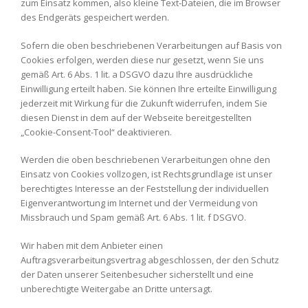
zum Einsatz kommen, also kleine Text-Dateien, die im Browser
des Endgeräts gespeichert werden.
Sofern die oben beschriebenen Verarbeitungen auf Basis von
Cookies erfolgen, werden diese nur gesetzt, wenn Sie uns
gemäß Art. 6 Abs. 1 lit. a DSGVO dazu Ihre ausdrückliche
Einwilligung erteilt haben. Sie können Ihre erteilte Einwilligung
jederzeit mit Wirkung für die Zukunft widerrufen, indem Sie
diesen Dienst in dem auf der Webseite bereitgestellten
„Cookie-Consent-Tool“ deaktivieren.
Werden die oben beschriebenen Verarbeitungen ohne den
Einsatz von Cookies vollzogen, ist Rechtsgrundlage ist unser
berechtigtes Interesse an der Feststellung der individuellen
Eigenverantwortung im Internet und der Vermeidung von
Missbrauch und Spam gemäß Art. 6 Abs. 1 lit. f DSGVO.
Wir haben mit dem Anbieter einen
Auftragsverarbeitungsvertrag abgeschlossen, der den Schutz
der Daten unserer Seitenbesucher sicherstellt und eine
unberechtigte Weitergabe an Dritte untersagt.