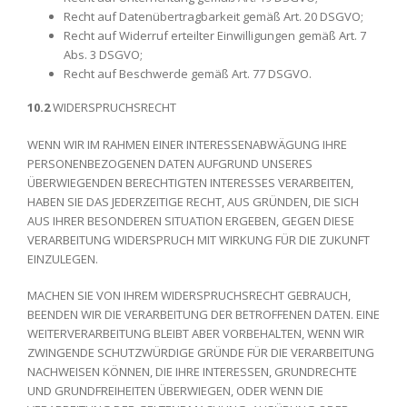
Recht auf Datenübertragbarkeit gemäß Art. 20 DSGVO;
Recht auf Widerruf erteilter Einwilligungen gemäß Art. 7
Abs. 3 DSGVO;
Recht auf Beschwerde gemäß Art. 77 DSGVO.
10.2
WIDERSPRUCHSRECHT
WENN WIR IM RAHMEN EINER INTERESSENABWÄGUNG IHRE
PERSONENBEZOGENEN DATEN AUFGRUND UNSERES
ÜBERWIEGENDEN BERECHTIGTEN INTERESSES VERARBEITEN,
HABEN SIE DAS JEDERZEITIGE RECHT, AUS GRÜNDEN, DIE SICH
AUS IHRER BESONDEREN SITUATION ERGEBEN, GEGEN DIESE
VERARBEITUNG WIDERSPRUCH MIT WIRKUNG FÜR DIE ZUKUNFT
EINZULEGEN.
MACHEN SIE VON IHREM WIDERSPRUCHSRECHT GEBRAUCH,
BEENDEN WIR DIE VERARBEITUNG DER BETROFFENEN DATEN. EINE
WEITERVERARBEITUNG BLEIBT ABER VORBEHALTEN, WENN WIR
ZWINGENDE SCHUTZWÜRDIGE GRÜNDE FÜR DIE VERARBEITUNG
NACHWEISEN KÖNNEN, DIE IHRE INTERESSEN, GRUNDRECHTE
UND GRUNDFREIHEITEN ÜBERWIEGEN, ODER WENN DIE