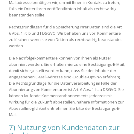
Mailadresse benötigen wir, um mit Ihnen in Kontakt zu treten,
falls ein Dritter Ihren veröffentlichten Inhalt als rechtswidrig
beanstanden sollte.
Rechtsgrundlagen für die Speicherung Ihrer Daten sind die Art.
6 Abs. 1 lit. b und f DSGVO. Wir behalten uns vor, Kommentare
zu löschen, wenn sie von Dritten als rechtswidrig beanstandet
werden.
Die Nachfolgekommentare können von Ihnen als Nutzer
abonniert werden. Sie erhalten hierzu eine Bestätigungs-E-Mail,
damit sichergestellt werden kann, dass Sie der Inhaber der
angegebenen E-Mail-Adresse sind (Double-Opt-In-Verfahren).
Die Rechtsgrundlage für die Datenverarbeitung im Falle der
Abonnierung von Kommentaren ist Art. 6 Abs. 1 lit. a DSGVO. Sie
können laufende Kommentarabonnements jederzeit mit
Wirkung für die Zukunft abbestellen, nähere Informationen zur
Abbestellmöglichkeit entnehmen Sie bitte der Bestätigungs-E-
Mail.
7) Nutzung von Kundendaten zur