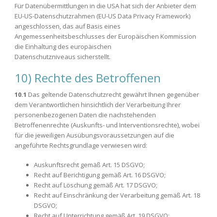
Für Datenübermittlungen in die USA hat sich der Anbieter dem
EU-US-Datenschutzrahmen (EU-US Data Privacy Framework)
angeschlossen, das auf Basis eines
Angemessenheitsbeschlusses der Europäischen Kommission
die Einhaltung des europäischen
Datenschutzniveaus sicherstellt.
10) Rechte des Betroffenen
10.1
Das geltende Datenschutzrecht gewährt Ihnen gegenüber
dem Verantwortlichen hinsichtlich der Verarbeitung Ihrer
personenbezogenen Daten die nachstehenden
Betroffenenrechte (Auskunfts- und Interventionsrechte), wobei
für die jeweiligen Ausübungsvoraussetzungen auf die
angeführte Rechtsgrundlage verwiesen wird:
Auskunftsrecht gemäß Art. 15 DSGVO;
Recht auf Berichtigung gemäß Art. 16 DSGVO;
Recht auf Löschung gemäß Art. 17 DSGVO;
Recht auf Einschränkung der Verarbeitung gemäß Art. 18
DSGVO;
Recht auf Unterrichtung gemäß Art. 19 DSGVO;