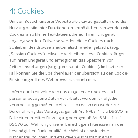
4) Cookies
Um den Besuch unserer Website attraktiv zu gestalten und die
Nutzung bestimmter Funktionen zu ermöglichen, verwenden wir
Cookies, also kleine Textdateien, die auf Ihrem Endgerät
abgelegt werden. Teilweise werden diese Cookies nach
Schließen des Browsers automatisch wieder gelöscht (sog.
„Session-Cookies“), teilweise verbleiben diese Cookies länger
auf Ihrem Endgerät und ermöglichen das Speichern von
Seiteneinstellungen (sog. „persistente Cookies“). Im letzteren
Fall können Sie die Speicherdauer der Übersicht zu den Cookie-
Einstellungen Ihres Webbrowsers entnehmen.
Sofern durch einzelne von uns eingesetzte Cookies auch
personenbezogene Daten verarbeitet werden, erfolgt die
Verarbeitung gemäß Art. 6 Abs. 1 lit. b DSGVO entweder zur
Durchführung des Vertrages, gemäß Art. 6 Abs. 1 lit. a DSGVO im
Falle einer erteilten Einwilligung oder gemäß Art. 6 Abs. 1 lit. f
DSGVO zur Wahrung unserer berechtigten Interessen an der
bestmöglichen Funktionalität der Website sowie einer
kundenfreundlichen und effektiven Ausgestaltung des