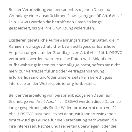
Bei der Verarbeitung von personenbezogenen Daten auf
Grundlage einer ausdrücklichen Einwilligung gemäß Art. 6 Abs. 1
lit. a DSGVO werden die betroffenen Daten so lange
gespeichert, bis Sie Ihre Einwilligung widerrufen.
Existieren gesetzliche Aufbewahrungsfristen für Daten, die im
Rahmen rechtsgeschäftlicher bzw. rechtsgeschäftsähnlicher
Verpflichtungen auf der Grundlage von Art. 6 Abs. 1 lit. b DSGVO
verarbeitet werden, werden diese Daten nach Ablauf der
Aufbewahrungsfristen routinemäßig gelöscht, sofern sie nicht
mehr zur Vertragserfüllung oder Vertragsanbahnung
erforderlich sind und/oder unsererseits kein berechtigtes
Interesse an der Weiterspeicherung fortbesteht.
Bei der Verarbeitung von personenbezogenen Daten auf
Grundlage von Art. 6 Abs. 1 lit. f DSGVO werden diese Daten so
lange gespeichert, bis Sie Ihr Widerspruchsrecht nach Art. 21
Abs. 1 DSGVO ausüben, es sei denn, wir können zwingende
schutzwürdige Gründe für die Verarbeitung nachweisen, die
Ihre Interessen, Rechte und Freiheiten überwiegen, oder die