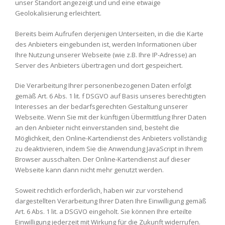
unser Standort angezeigt und und eine etwaige
Geolokalisierung erleichtert.
Bereits beim Aufrufen derjenigen Unterseiten, in die die Karte
des Anbieters eingebunden ist, werden Informationen über
Ihre Nutzung unserer Webseite (wie z.B. Ihre IP-Adresse) an
Server des Anbieters übertragen und dort gespeichert.
Die Verarbeitung Ihrer personenbezogenen Daten erfolgt
gemäß Art. 6 Abs. 1 lit. f DSGVO auf Basis unseres berechtigten
Interesses an der bedarfsgerechten Gestaltung unserer
Webseite. Wenn Sie mit der künftigen Übermittlung Ihrer Daten
an den Anbieter nicht einverstanden sind, besteht die
Möglichkeit, den Online-Kartendienst des Anbieters vollständig
zu deaktivieren, indem Sie die Anwendung JavaScript in Ihrem
Browser ausschalten. Der Online-Kartendienst auf dieser
Webseite kann dann nicht mehr genutzt werden.
Soweit rechtlich erforderlich, haben wir zur vorstehend
dargestellten Verarbeitung Ihrer Daten Ihre Einwilligung gemäß
Art. 6 Abs. 1 lit. a DSGVO eingeholt. Sie können Ihre erteilte
Einwilligung jederzeit mit Wirkung für die Zukunft widerrufen.