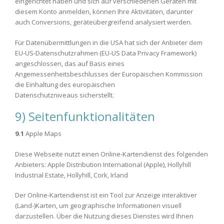
eingerichtet haben und sich auf verschiedenen Geräten mit
diesem Konto anmelden, können Ihre Aktivitäten, darunter
auch Conversions, geräteübergreifend analysiert werden.
Für Datenübermittlungen in die USA hat sich der Anbieter dem
EU-US-Datenschutzrahmen (EU-US Data Privacy Framework)
angeschlossen, das auf Basis eines
Angemessenheitsbeschlusses der Europäischen Kommission
die Einhaltung des europäischen
Datenschutzniveaus sicherstellt.
9) Seitenfunktionalitäten
9.1
Apple Maps
Diese Webseite nutzt einen Online-Kartendienst des folgenden
Anbieters: Apple Distribution International (Apple), Hollyhill
Industrial Estate, Hollyhill, Cork, Irland
Der Online-Kartendienst ist ein Tool zur Anzeige interaktiver
(Land-)Karten, um geographische Informationen visuell
darzustellen. Über die Nutzung dieses Dienstes wird Ihnen