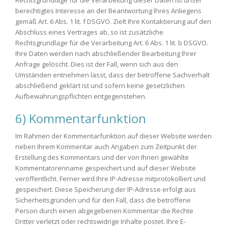
Rechtsgrundlage für die Verarbeitung dieser Daten ist unser
berechtigtes Interesse an der Beantwortung Ihres Anliegens
gemäß Art. 6 Abs. 1 lit. f DSGVO. Zielt Ihre Kontaktierung auf den
Abschluss eines Vertrages ab, so ist zusätzliche
Rechtsgrundlage für die Verarbeitung Art. 6 Abs. 1 lit. b DSGVO.
Ihre Daten werden nach abschließender Bearbeitung Ihrer
Anfrage gelöscht. Dies ist der Fall, wenn sich aus den
Umständen entnehmen lässt, dass der betroffene Sachverhalt
abschließend geklärt ist und sofern keine gesetzlichen
Aufbewahrungspflichten entgegenstehen.
6) Kommentarfunktion
Im Rahmen der Kommentarfunktion auf dieser Website werden
neben Ihrem Kommentar auch Angaben zum Zeitpunkt der
Erstellung des Kommentars und der von Ihnen gewählte
Kommentatorenname gespeichert und auf dieser Website
veröffentlicht. Ferner wird Ihre IP-Adresse mitprotokolliert und
gespeichert. Diese Speicherung der IP-Adresse erfolgt aus
Sicherheitsgründen und für den Fall, dass die betroffene
Person durch einen abgegebenen Kommentar die Rechte
Dritter verletzt oder rechtswidrige Inhalte postet. Ihre E-