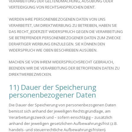
VERARBEITUNG DER GELTENDMACHUNG, AUSÜBUNG ODER
VERTEIDIGUNG VON RECHTSANSPRÜCHEN DIENT.
WERDEN IHRE PERSONENBEZOGENEN DATEN VON UNS
VERARBEITET, UM DIREKTWERBUNG ZU BETREIBEN, HABEN SIE
DAS RECHT, JEDERZEIT WIDERSPRUCH GEGEN DIE VERARBEITUNG
SIE BETREFFENDER PERSONENBEZOGENER DATEN ZUM ZWECKE
DERARTIGER WERBUNG EINZULEGEN. SIE KÖNNEN DEN
WIDERSPRUCH WIE OBEN BESCHRIEBEN AUSÜBEN.
MACHEN SIE VON IHREM WIDERSPRUCHSRECHT GEBRAUCH,
BEENDEN WIR DIE VERARBEITUNG DER BETROFFENEN DATEN ZU
DIREKTWERBEZWECKEN.
11) Dauer der Speicherung
personenbezogener Daten
Die Dauer der Speicherung von personenbezogenen Daten
bemisst sich anhand der jeweiligen Rechtsgrundlage, am
Verarbeitungszweck und – sofern einschlägig – zusätzlich
anhand der jeweiligen gesetzlichen Aufbewahrungsfrist (z.B.
handels- und steuerrechtliche Aufbewahrungsfristen).