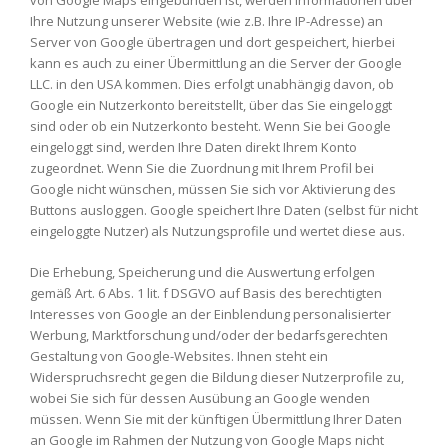
von Google Maps eingebunden ist, werden Informationen über
Ihre Nutzung unserer Website (wie z.B. Ihre IP-Adresse) an
Server von Google übertragen und dort gespeichert, hierbei
kann es auch zu einer Übermittlung an die Server der Google
LLC. in den USA kommen. Dies erfolgt unabhängig davon, ob
Google ein Nutzerkonto bereitstellt, über das Sie eingeloggt
sind oder ob ein Nutzerkonto besteht. Wenn Sie bei Google
eingeloggt sind, werden Ihre Daten direkt Ihrem Konto
zugeordnet. Wenn Sie die Zuordnung mit Ihrem Profil bei
Google nicht wünschen, müssen Sie sich vor Aktivierung des
Buttons ausloggen. Google speichert Ihre Daten (selbst für nicht
eingeloggte Nutzer) als Nutzungsprofile und wertet diese aus.
Die Erhebung, Speicherung und die Auswertung erfolgen
gemäß Art. 6 Abs. 1 lit. f DSGVO auf Basis des berechtigten
Interesses von Google an der Einblendung personalisierter
Werbung, Marktforschung und/oder der bedarfsgerechten
Gestaltung von Google-Websites. Ihnen steht ein
Widerspruchsrecht gegen die Bildung dieser Nutzerprofile zu,
wobei Sie sich für dessen Ausübung an Google wenden
müssen. Wenn Sie mit der künftigen Übermittlung Ihrer Daten
an Google im Rahmen der Nutzung von Google Maps nicht