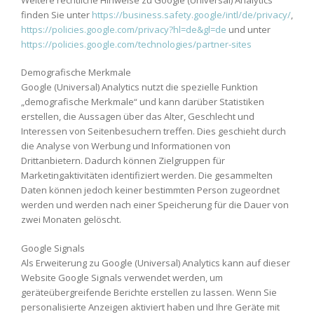
finden Sie unter
https://business.safety.google
/intl
/de
/privacy
/
,
https://policies.google.com
/privacy
?hl=de
&gl=de
und unter
https://policies.google.com
/technologies
/partner-sites
Demografische Merkmale
Google (Universal) Analytics nutzt die spezielle Funktion
„demografische Merkmale“ und kann darüber Statistiken
erstellen, die Aussagen über das Alter, Geschlecht und
Interessen von Seitenbesuchern treffen. Dies geschieht durch
die Analyse von Werbung und Informationen von
Drittanbietern. Dadurch können Zielgruppen für
Marketingaktivitäten identifiziert werden. Die gesammelten
Daten können jedoch keiner bestimmten Person zugeordnet
werden und werden nach einer Speicherung für die Dauer von
zwei Monaten gelöscht.
Google Signals
Als Erweiterung zu Google (Universal) Analytics kann auf dieser
Website Google Signals verwendet werden, um
geräteübergreifende Berichte erstellen zu lassen. Wenn Sie
personalisierte Anzeigen aktiviert haben und Ihre Geräte mit