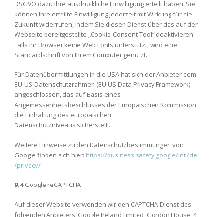
DSGVO dazu Ihre ausdrückliche Einwilligung erteilt haben. Sie
können Ihre erteilte Einwilligung jederzeit mit Wirkung für die
Zukunft widerrufen, indem Sie diesen Dienst über das auf der
Webseite bereitgestellte „Cookie-Consent-Tool“ deaktivieren.
Falls Ihr Browser keine Web Fonts unterstützt, wird eine
Standardschrift von Ihrem Computer genutzt.
Für Datenübermittlungen in die USA hat sich der Anbieter dem
EU-US-Datenschutzrahmen (EU-US Data Privacy Framework)
angeschlossen, das auf Basis eines
Angemessenheitsbeschlusses der Europäischen Kommission
die Einhaltung des europäischen
Datenschutzniveaus sicherstellt.
Weitere Hinweise zu den Datenschutzbestimmungen von
Google finden sich hier:
https://business.safety.google
/intl
/de
/privacy
/
9.4
Google reCAPTCHA
Auf dieser Website verwenden wir den CAPTCHA-Dienst des
folgenden Anbieters: Google Ireland Limited, Gordon House, 4