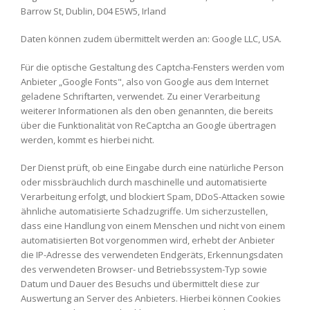
Barrow St, Dublin, D04 E5W5, Irland
Daten können zudem übermittelt werden an: Google LLC, USA.
Für die optische Gestaltung des Captcha-Fensters werden vom
Anbieter „Google Fonts", also von Google aus dem Internet
geladene Schriftarten, verwendet. Zu einer Verarbeitung
weiterer Informationen als den oben genannten, die bereits
über die Funktionalität von ReCaptcha an Google übertragen
werden, kommt es hierbei nicht.
Der Dienst prüft, ob eine Eingabe durch eine natürliche Person
oder missbräuchlich durch maschinelle und automatisierte
Verarbeitung erfolgt, und blockiert Spam, DDoS-Attacken sowie
ähnliche automatisierte Schadzugriffe. Um sicherzustellen,
dass eine Handlung von einem Menschen und nicht von einem
automatisierten Bot vorgenommen wird, erhebt der Anbieter
die IP-Adresse des verwendeten Endgeräts, Erkennungsdaten
des verwendeten Browser- und Betriebssystem-Typ sowie
Datum und Dauer des Besuchs und übermittelt diese zur
Auswertung an Server des Anbieters. Hierbei können Cookies