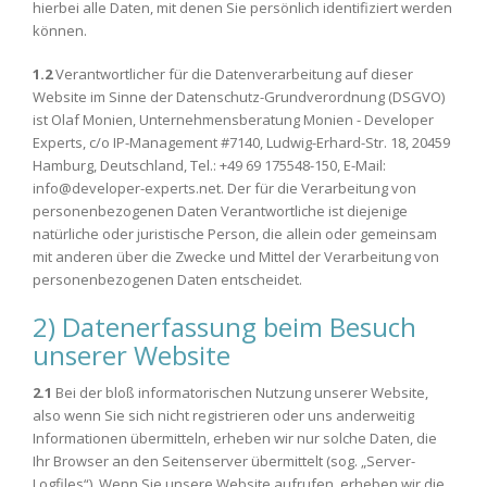
hierbei alle Daten, mit denen Sie persönlich identifiziert werden
können.
1.2
Verantwortlicher für die Datenverarbeitung auf dieser
Website im Sinne der Datenschutz-Grundverordnung (DSGVO)
ist Olaf Monien, Unternehmensberatung Monien - Developer
Experts, c/o IP-Management #7140, Ludwig-Erhard-Str. 18, 20459
Hamburg, Deutschland, Tel.: +49 69 175548-150, E-Mail:
info@developer-experts.net. Der für die Verarbeitung von
personenbezogenen Daten Verantwortliche ist diejenige
natürliche oder juristische Person, die allein oder gemeinsam
mit anderen über die Zwecke und Mittel der Verarbeitung von
personenbezogenen Daten entscheidet.
2) Datenerfassung beim Besuch
unserer Website
2.1
Bei der bloß informatorischen Nutzung unserer Website,
also wenn Sie sich nicht registrieren oder uns anderweitig
Informationen übermitteln, erheben wir nur solche Daten, die
Ihr Browser an den Seitenserver übermittelt (sog. „Server-
Logfiles“). Wenn Sie unsere Website aufrufen, erheben wir die