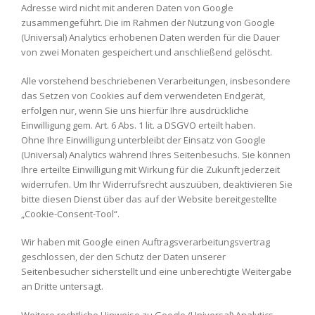
Adresse wird nicht mit anderen Daten von Google
zusammengeführt. Die im Rahmen der Nutzung von Google
(Universal) Analytics erhobenen Daten werden für die Dauer
von zwei Monaten gespeichert und anschließend gelöscht.
Alle vorstehend beschriebenen Verarbeitungen, insbesondere
das Setzen von Cookies auf dem verwendeten Endgerät,
erfolgen nur, wenn Sie uns hierfür Ihre ausdrückliche
Einwilligung gem. Art. 6 Abs. 1 lit. a DSGVO erteilt haben.
Ohne Ihre Einwilligung unterbleibt der Einsatz von Google
(Universal) Analytics während Ihres Seitenbesuchs. Sie können
Ihre erteilte Einwilligung mit Wirkung für die Zukunft jederzeit
widerrufen. Um Ihr Widerrufsrecht auszuüben, deaktivieren Sie
bitte diesen Dienst über das auf der Website bereitgestellte
„Cookie-Consent-Tool“.
Wir haben mit Google einen Auftragsverarbeitungsvertrag
geschlossen, der den Schutz der Daten unserer
Seitenbesucher sicherstellt und eine unberechtigte Weitergabe
an Dritte untersagt.
Weitere rechtliche Hinweise zu Google (Universal) Analytics