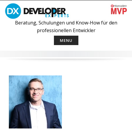
Skip
to
content
Beratung, Schulungen und Know-How für den
professionellen Entwickler
MENU