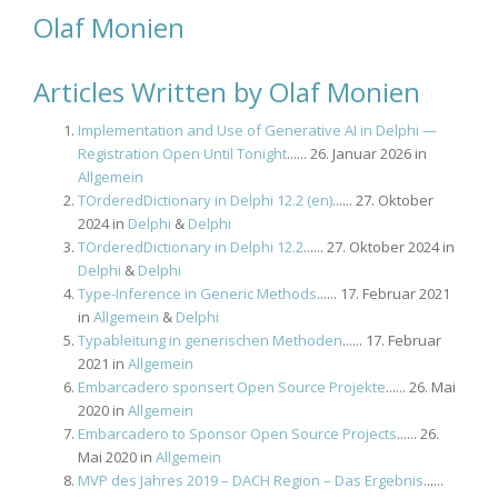
Olaf Monien
Articles Written by Olaf Monien
Implementation and Use of Generative AI in Delphi —
Registration Open Until Tonight
...... 26. Januar 2026 in
Allgemein
TOrderedDictionary in Delphi 12.2 (en)
...... 27. Oktober
2024 in
Delphi
&
Delphi
TOrderedDictionary in Delphi 12.2
...... 27. Oktober 2024 in
Delphi
&
Delphi
Type-Inference in Generic Methods
...... 17. Februar 2021
in
Allgemein
&
Delphi
Typableitung in generischen Methoden
...... 17. Februar
2021 in
Allgemein
Embarcadero sponsert Open Source Projekte
...... 26. Mai
2020 in
Allgemein
Embarcadero to Sponsor Open Source Projects
...... 26.
Mai 2020 in
Allgemein
MVP des Jahres 2019 – DACH Region – Das Ergebnis
......