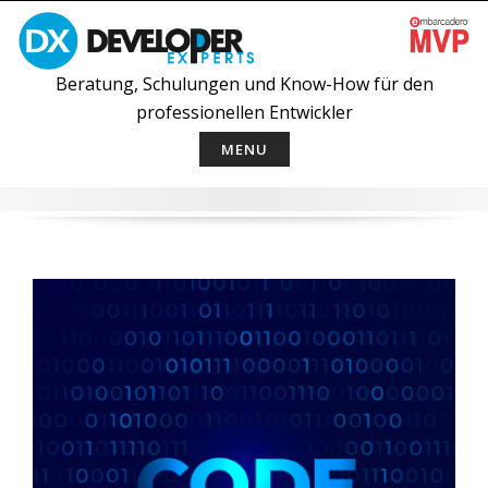
Skip
to
content
Beratung, Schulungen und Know-How für den
professionellen Entwickler
MENU