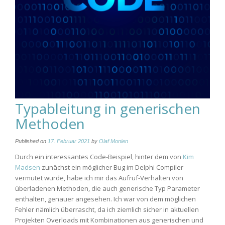
Typableitung in generischen
Methoden
Published on
17. Februar 2021
by
Olaf Monien
Durch ein interessantes Code-Beispiel, hinter dem von
Kim
Madsen
zunächst ein möglicher Bug im Delphi Compiler
vermutet wurde, habe ich mir das Aufruf-Verhalten von
überladenen Methoden, die auch generische Typ Parameter
enthalten, genauer angesehen. Ich war von dem möglichen
Fehler nämlich überrascht, da ich ziemlich sicher in aktuellen
Projekten Overloads mit Kombinationen aus generischen und