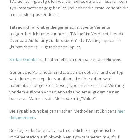
TValue): string; aufgrufen werden sollte, da ja schliesslich kein
Typ-Parameter angegeben ist und daher die erste Variante die
am ehesten passende ist.
Tatsächlich wird aber die generische, zweite Variante
aufgerufen. Ich hatte zunächst „TValue“ im Verdacht, hier die
Overload-Auflösung zu „blockieren“, da TValue ja quasi ein
„künstlicher“ RTTI-.getriebener Typ ist.
Stefan Glienke
hatte aber letztlich den passenden Hinweis:
Generische Parameter sind tatsächlich optional und der Typ
wird durch den Typ der Variablen, die übergeben wird,
automatisch abgeleitet. Diese „Type-Inferrence“ hat Vorrang
vor dem Auflösen von Overloads und erzeugt damit einen
besseren Match als die Methode mit „TValue“.
Die Typableitung bei generischen Methoden ist übrigens
hier
dokumentiert
.
Der folgende Code ruft also tatsächlich eine generische
Implementation auf, obwohl kein Typ-Parameter im Aufruf